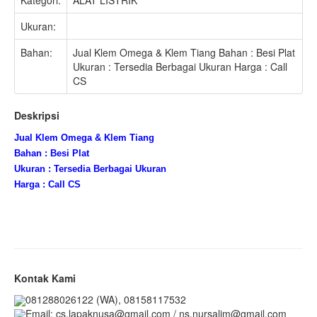
Ukuran:
Bahan:
Jual Klem Omega & Klem Tiang Bahan : Besi Plat
Ukuran : Tersedia Berbagai Ukuran Harga : Call
CS
Deskripsi
Jual Klem Omega & Klem Tiang
Bahan : Besi Plat
Ukuran : Tersedia Berbagai Ukuran
Harga : Call CS
Kontak Kami
081288026122 (WA), 08158117532
Email: cs.lapaknusa@gmail.com / ns.nursalim@gmail.com