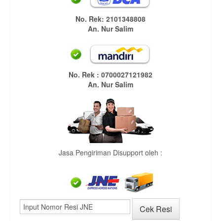
No. Rek: 2101348808
An. Nur Salim
No. Rek : 0700027121982
An. Nur Salim
Jasa Pengiriman Disupport oleh :