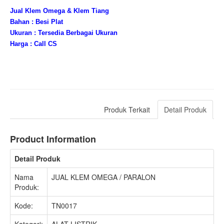
Jual Klem Omega & Klem Tiang
Bahan : Besi Plat
Ukuran : Tersedia Berbagai Ukuran
Harga : Call CS
Produk Terkait
Detail Produk
Product Information
Detail Produk
Nama
JUAL KLEM OMEGA / PARALON
Produk:
Kode:
TN0017
Kategori:
ALAT LISTRIK