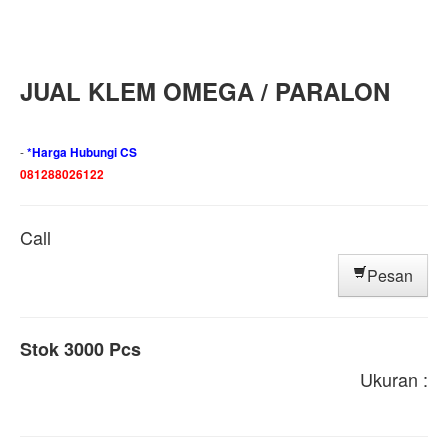
JUAL KLEM OMEGA / PARALON
-
*Harga Hubungi CS
081288026122
Call
Pesan
Stok 3000 Pcs
Ukuran :