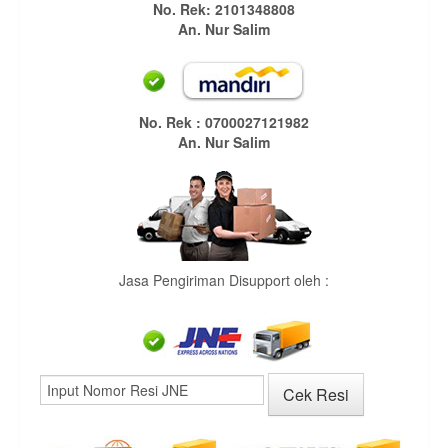
No. Rek: 2101348808
An. Nur Salim
No. Rek : 0700027121982
An. Nur Salim
Jasa Pengiriman Disupport oleh :