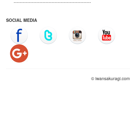
---------------------------------------------------
SOCIAL MEDIA
© iwansakuragi.com