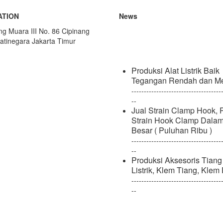
ATION
News
Produksi Alat Listrik Baik
ang Muara III No. 86 Cipinang
Tegangan Rendah dan M
atinegara Jakarta Timur
------------------------------------
--
Jual Strain Clamp Hook, 
Strain Hook Clamp Dala
Besar ( Puluhan Ribu )
------------------------------------
--
Produksi Aksesoris Tiang
Listrik, Klem Tiang, Klem
------------------------------------
--