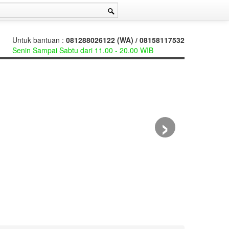
Untuk bantuan :
081288026122 (WA) / 08158117532
Senin Sampai Sabtu dari 11.00 - 20.00 WIB
›