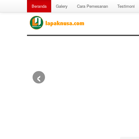
Beranda
Galery
Cara Pemesanan
Testimoni
‹