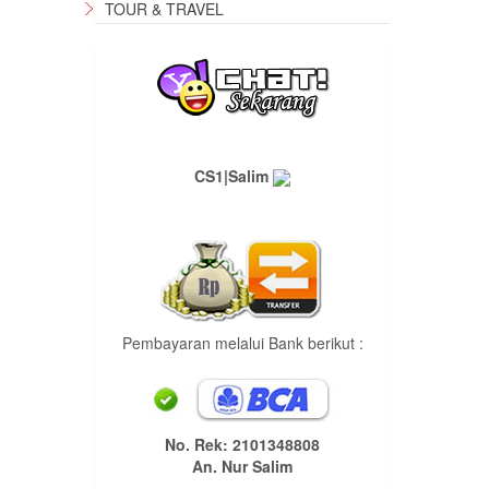
TOUR & TRAVEL
CS1|Salim
Pembayaran melalui Bank berikut :
No. Rek: 2101348808
An. Nur Salim