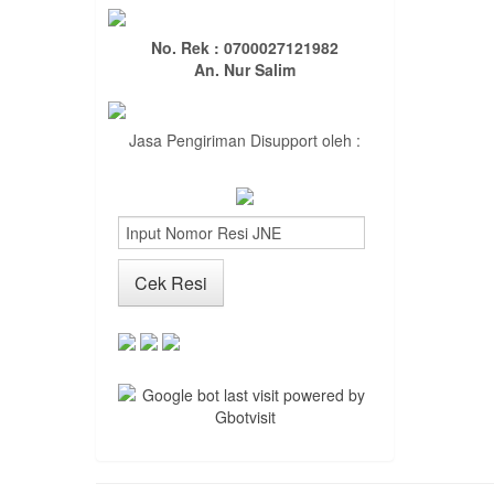
No. Rek : 0700027121982
An. Nur Salim
Jasa Pengiriman Disupport oleh :