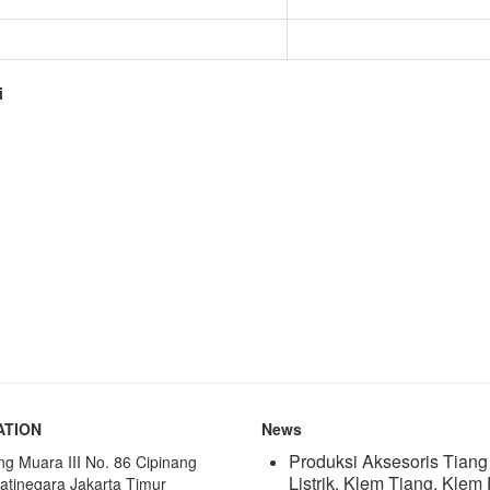
i
ATION
News
Produksi Aksesoris Tiang
ang Muara III No. 86 Cipinang
Listrik, Klem Tiang, Klem
atinegara Jakarta Timur