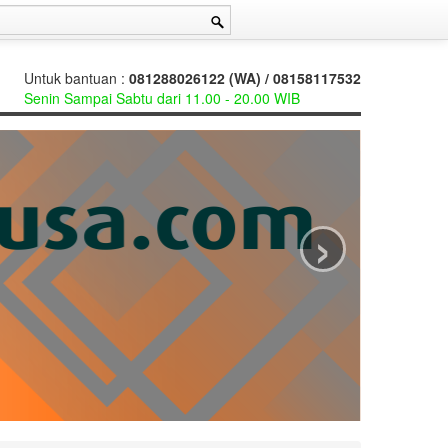
Untuk bantuan :
081288026122 (WA) / 08158117532
Senin Sampai Sabtu dari 11.00 - 20.00 WIB
›