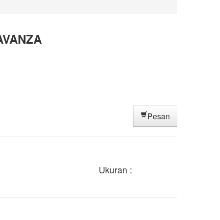
AVANZA
Pesan
Ukuran :