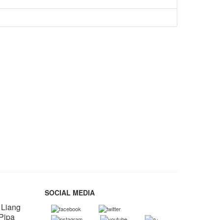
SOCIAL MEDIA
 Liang
 Pipa