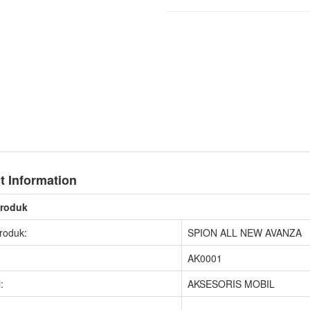
t Information
Produk
roduk:
SPION ALL NEW AVANZA
AK0001
:
AKSESORIS MOBIL