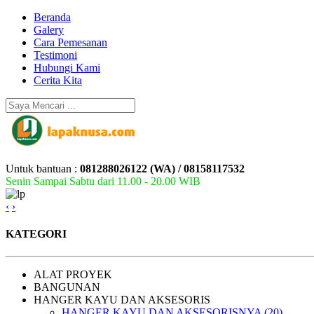
Beranda
Galery
Cara Pemesanan
Testimoni
Hubungi Kami
Cerita Kita
Untuk bantuan :
081288026122 (WA) / 08158117532
Senin Sampai Sabtu dari 11.00 - 20.00 WIB
‹
›
KATEGORI
ALAT PROYEK
BANGUNAN
HANGER KAYU DAN AKSESORIS
HANGER KAYU DAN AKSESORISNYA (20)