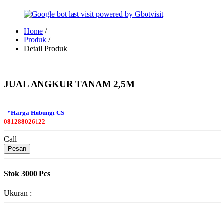
Home
/
Produk
/
Detail Produk
JUAL ANGKUR TANAM 2,5M
-
*Harga Hubungi CS
081288026122
Call
Pesan
Stok 3000 Pcs
Ukuran :