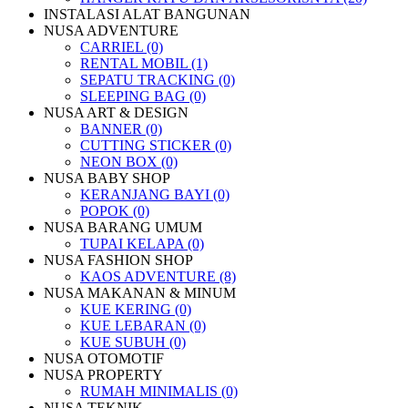
INSTALASI ALAT BANGUNAN
NUSA ADVENTURE
CARRIEL (0)
RENTAL MOBIL (1)
SEPATU TRACKING (0)
SLEEPING BAG (0)
NUSA ART & DESIGN
BANNER (0)
CUTTING STICKER (0)
NEON BOX (0)
NUSA BABY SHOP
KERANJANG BAYI (0)
POPOK (0)
NUSA BARANG UMUM
TUPAI KELAPA (0)
NUSA FASHION SHOP
KAOS ADVENTURE (8)
NUSA MAKANAN & MINUM
KUE KERING (0)
KUE LEBARAN (0)
KUE SUBUH (0)
NUSA OTOMOTIF
NUSA PROPERTY
RUMAH MINIMALIS (0)
NUSA TEKNIK